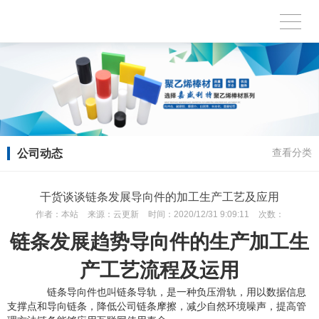
公司动态
查看分类
干货谈谈链条发展导向件的加工生产工艺及应用
作者：
本站
来源：
云更新
时间：
2020/12/31 9:09:11
次数：
链条发展趋势导向件的生产加工生
产工艺流程及运用
链条导向件也叫链条导轨，是一种负压滑轨，用以数据信息
支撑点和导向链条，降低公司链条摩擦，减少自然环境噪声，提高管