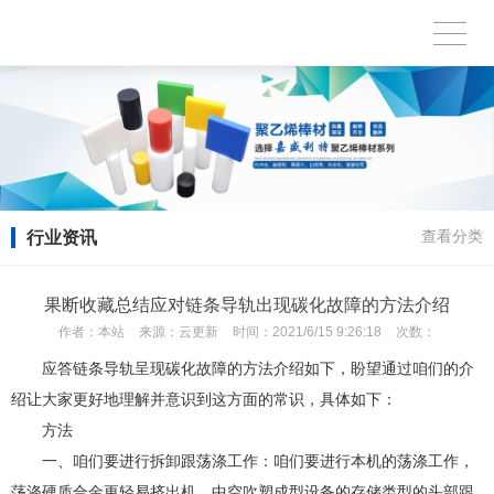
行业资讯
查看分类
果断收藏总结应对链条导轨出现碳化故障的方法介绍
作者：
本站
来源：
云更新
时间：
2021/6/15 9:26:18
次数：
应答链条导轨呈现碳化故障的方法介绍如下，盼望通过咱们的介
绍让大家更好地理解并意识到这方面的常识，具体如下：
方法
一、咱们要进行拆卸跟荡涤工作：咱们要进行本机的荡涤工作，
荡涤硬质合金更轻易挤出机，中空吹塑成型设备的存储类型的头部跟