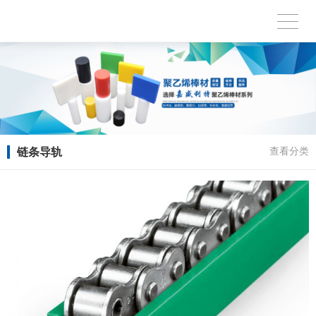
链条导轨
查看分类